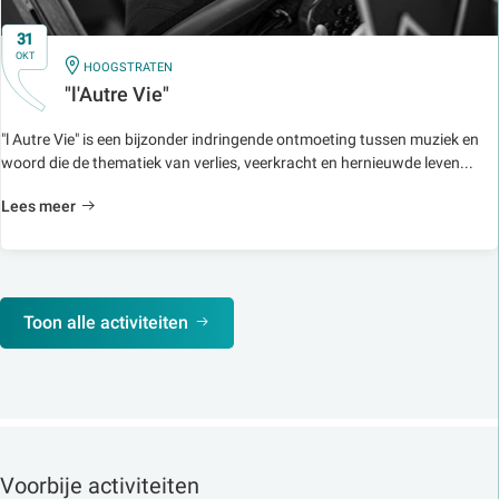
31
OKT
IN
HOOGSTRATEN
"l'Autre Vie"
"l Autre Vie" is een bijzonder indringende ontmoeting tussen muziek en
woord die de thematiek van verlies, veerkracht en hernieuwde leven...
Lees meer
Toon alle activiteiten
Voorbije activiteiten