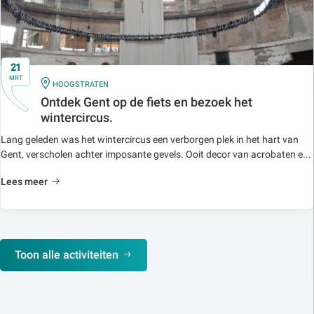
21
MRT
IN
HOOGSTRATEN
Ontdek Gent op de fiets en bezoek het
wintercircus.
Lang geleden was het wintercircus een verborgen plek in het hart van
Gent, verscholen achter imposante gevels. Ooit decor van acrobaten e...
Lees meer
Toon alle activiteiten