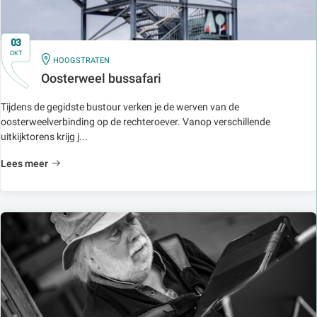
03
OKT
IN
HOOGSTRATEN
Oosterweel bussafari
Tijdens de gegidste bustour verken je de werven van de
oosterweelverbinding op de rechteroever. Vanop verschillende
uitkijktorens krijg j...
Lees meer