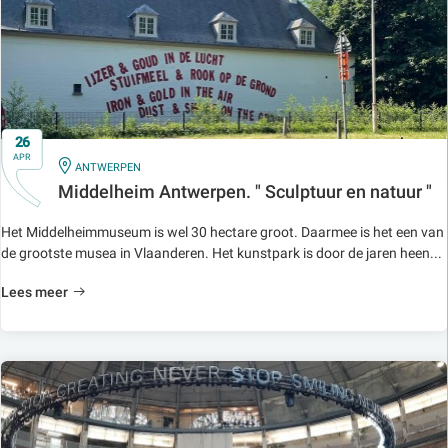
26
APR
IN
ANTWERPEN
Middelheim Antwerpen. " Sculptuur en natuur "
Het Middelheimmuseum is wel 30 hectare groot. Daarmee is het een van
de grootste musea in Vlaanderen. Het kunstpark is door de jaren heen...
Lees meer