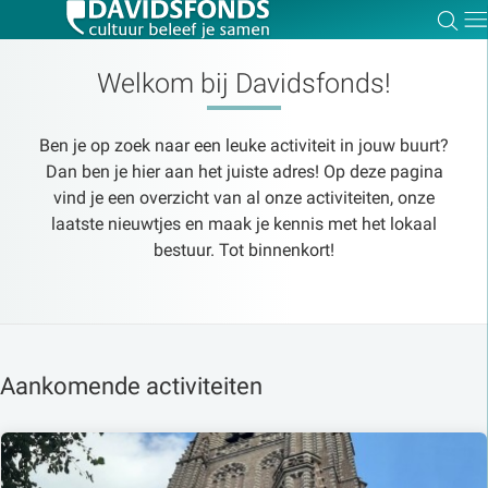
Zoe
Dir
Welkom bij Davidsfonds!
Ben je op zoek naar een leuke activiteit in jouw buurt?
Zoek:
Dan ben je hier aan het juiste adres! Op deze pagina
vind je een overzicht van al onze activiteiten, onze
laatste nieuwtjes en maak je kennis met het lokaal
Zoeken
bestuur. Tot binnenkort!
Aankomende activiteiten