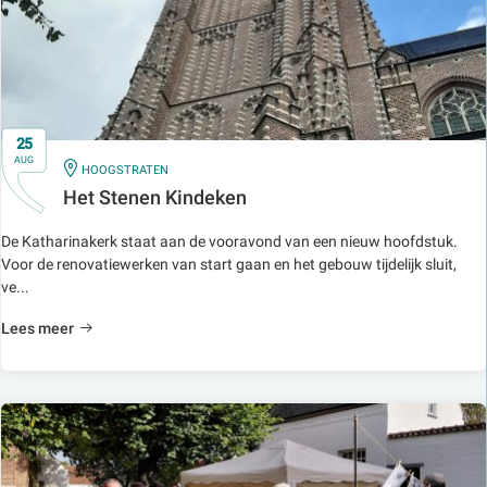
25
AUG
IN
HOOGSTRATEN
Het Stenen Kindeken
De Katharinakerk staat aan de vooravond van een nieuw hoofdstuk.
Voor de renovatiewerken van start gaan en het gebouw tijdelijk sluit,
ve...
Lees meer