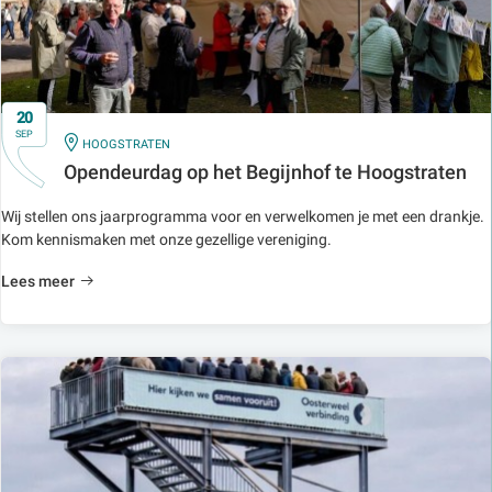
20
SEP
IN
HOOGSTRATEN
Opendeurdag op het Begijnhof te Hoogstraten
Wij stellen ons jaarprogramma voor en verwelkomen je met een drankje.
Kom kennismaken met onze gezellige vereniging.
Lees meer