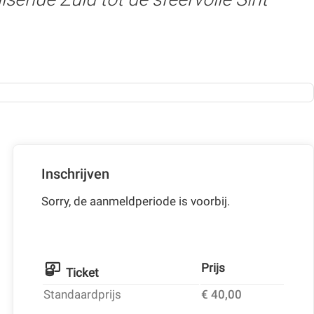
Inschrijven
Sorry, de aanmeldperiode is voorbij.
Prijs
Ticket
Standaardprijs
€ 40,00