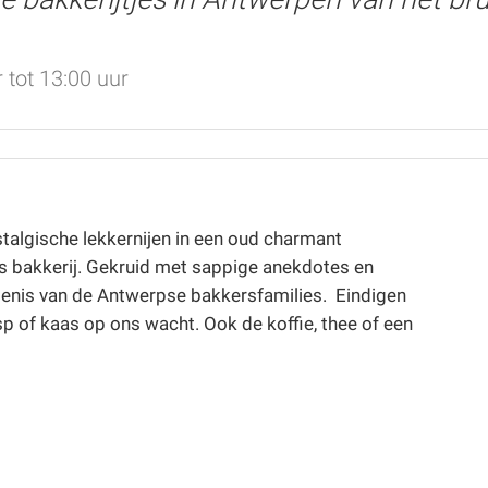
 tot 13:00 uur
algische lekkernijen in een oud charmant
nts bakkerij. Gekruid met sappige anekdotes en
edenis van de Antwerpse bakkersfamilies. Eindigen
p of kaas op ons wacht. Ook de koffie, thee of een