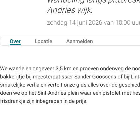
Andries wijk.
zondag 14 juni 2026 van 10:00 uur
Over
Locatie
Aanmelden
We wandelen ongeveer 3,5 km en proeven onderweg de nost
bakkerijtje bij meesterpatissier Sander Goossens of bij Li
smakelijke verhalen vertelt onze gids alles over de geschi
doen we op het Sint-Andries plein waar een pistolet met hes
frisdrankje zijn inbegrepen in de prijs.