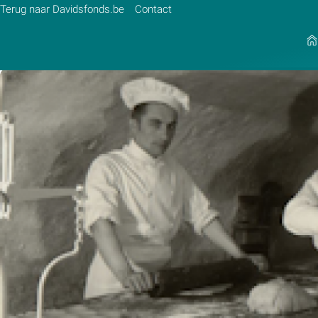
Terug naar Davidsfonds.be
Contact
Zoek:
Zoeken