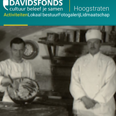
Hoogstraten
Activiteiten
Lokaal bestuur
Fotogalerij
Lidmaatschap