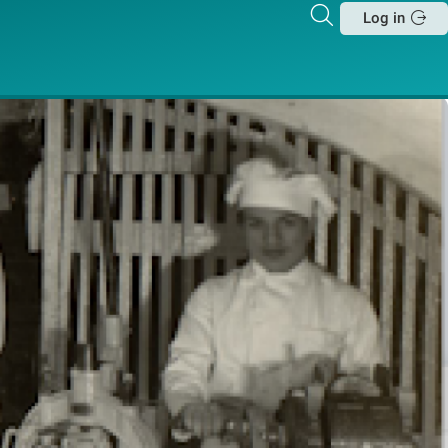
Zoeken
Log in
Sluit