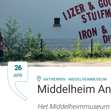
26
APR
ANTWERPEN - MIDDELHEIMMUSEUM
Middelheim Ant
Het Middelheimmuseum is 