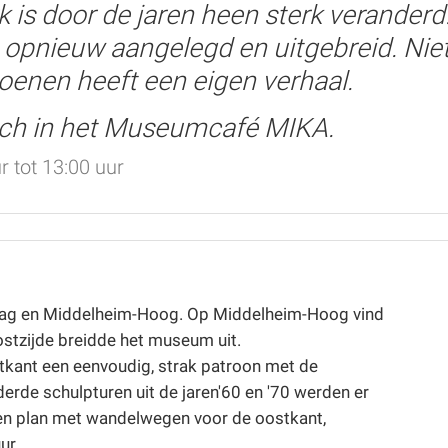
k is door de jaren heen sterk verande
opnieuw aangelegd en uitgebreid. Niet 
joenen heeft een eigen verhaal.
unch in het Museumcafé MIKA.
r tot 13:00 uur
ag en Middelheim-Hoog. Op Middelheim-Hoog vind
ostzijde breidde het museum uit.
kant een eenvoudig, strak patroon met de
rde schulpturen uit de jaren'60 en '70 werden er
en plan met wandelwegen voor de oostkant,
uur.