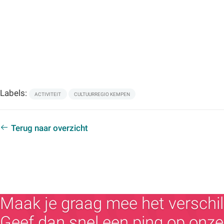
Labels:
ACTIVITEIT
CULTUURREGIO KEMPEN
Terug naar overzicht
Maak je graag mee het verschil
Geef dan snel een ping op onze 