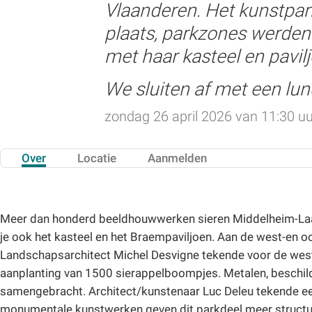
Vlaanderen. Het kunstpar
plaats, parkzones werden 
met haar kasteel en pavil
We sluiten af met een l
zondag 26 april 2026 van 11:30 uu
Over
Locatie
Aanmelden
Meer dan honderd beeldhouwwerken sieren Middelheim-La
je ook het kasteel en het Braempaviljoen. Aan de west-en o
Landschapsarchitect Michel Desvigne tekende voor de west
aanplanting van 1500 sierappelboompjes. Metalen, beschilde
samengebracht. Architect/kunstenaar Luc Deleu tekende e
monumentale kunstwerken geven dit parkdeel meer struct