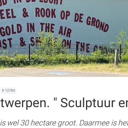
# 12784
werpen. " Sculptuur en
wel 30 hectare groot. Daarmee is het