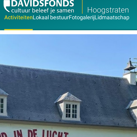
Hoogstraten
Activiteiten
Lokaal bestuur
Fotogalerij
Lidmaatschap