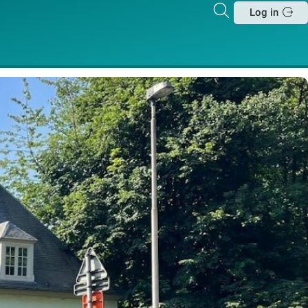
Zoeken
Log in
Sluit