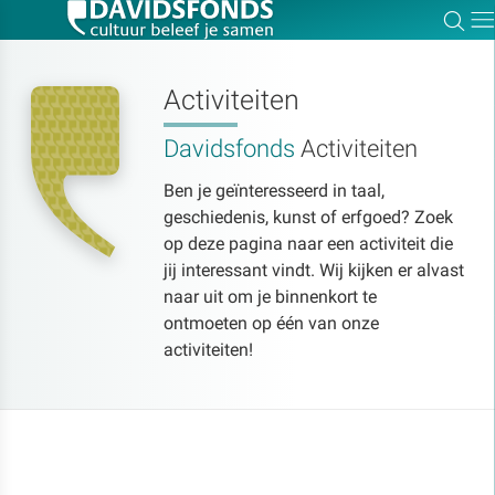
Zoe
Dir
Activiteiten
Davidsfonds
Activiteiten
Zoek:
Ben je geïnteresseerd in taal,
geschiedenis, kunst of erfgoed? Zoek
Zoeken
op deze pagina naar een activiteit die
jij interessant vindt. Wij kijken er alvast
naar uit om je binnenkort te
ontmoeten op één van onze
activiteiten!